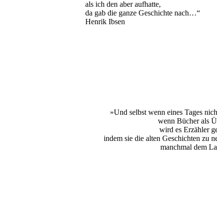
als ich den aber aufhatte,
da gab die ganze Geschichte nach…“
Henrik Ibsen
»Und selbst wenn eines Tages nich
wenn Bücher als Üb
wird es Erzähler 
indem sie die alten Geschichten zu n
manchmal dem La