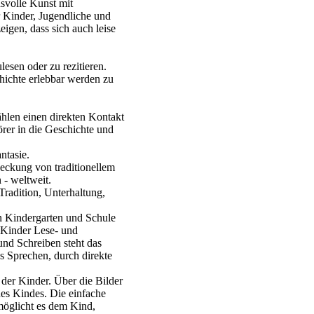
hsvolle Kunst mit
r Kinder, Jugendliche und
eigen, dass sich auch leise
ulesen oder zu rezitieren.
hichte erlebbar werden zu
hlen einen direkten Kontakt
rer in die Geschichte und
ntasie.
eckung von traditionellem
- weltweit.
 Tradition, Unterhaltung,
n Kindergarten und Schule
e Kinder Lese- und
nd Schreiben steht das
s Sprechen, durch direkte
 der Kinder. Über die Bilder
es Kindes. Die einfache
öglicht es dem Kind,