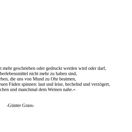
t mehr geschrieben oder gedruckt werden wird oder darf,
erlebensmittel nicht mehr zu haben sind,
geben, die uns von Mund zu Ohr beatmen,
euen Fäden spinnen: laut und leise, hechelnd und verzögert,
chen und manchmal dem Weinen nahe.«
-Günter Grass-